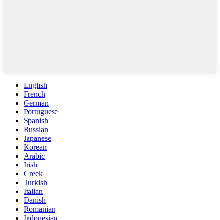
English
French
German
Portuguese
Spanish
Russian
Japanese
Korean
Arabic
Irish
Greek
Turkish
Italian
Danish
Romanian
Indonesian