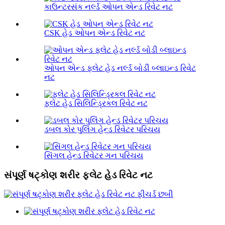
કાઉન્ટરસંક નર્લ્ડ ઓપન એન્ડ રિવેટ નટ
CSK હેડ ઓપન એન્ડ રિવેટ નટ
ઓપન એન્ડ ફ્લેટ હેડ નર્લ્ડ બોડી બ્લાઇન્ડ રિવેટ
નટ
ફ્લેટ હેડ સિલિન્ડ્રિકલ રિવેટ નટ
ડબલ કોર પુલિંગ હેન્ડ રિવેટર પરિચય
સિંગલ હેન્ડ રિવેટર ગન પરિચય
સંપૂર્ણ ષટ્કોણ શરીર ફ્લેટ હેડ રિવેટ નટ