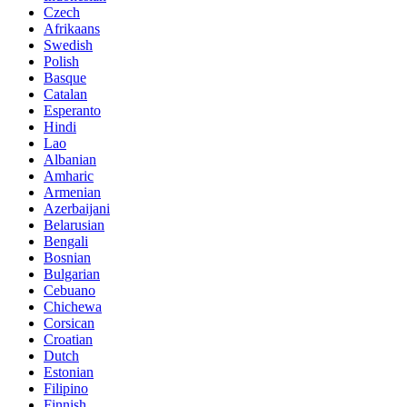
Czech
Afrikaans
Swedish
Polish
Basque
Catalan
Esperanto
Hindi
Lao
Albanian
Amharic
Armenian
Azerbaijani
Belarusian
Bengali
Bosnian
Bulgarian
Cebuano
Chichewa
Corsican
Croatian
Dutch
Estonian
Filipino
Finnish