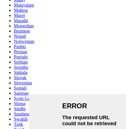
Malayalam
Maltese
Maori
Marathi
Mongolian
Burmese
Nepali
Norwegian
Pashto
Persian
Punjabi
Serbian
Sesotho
Sinhala
Slovak
Slovenian
Somali
Samoan
Scots Gaelic
Shona
Sindhi
Sundanese
Swahili
Tajik