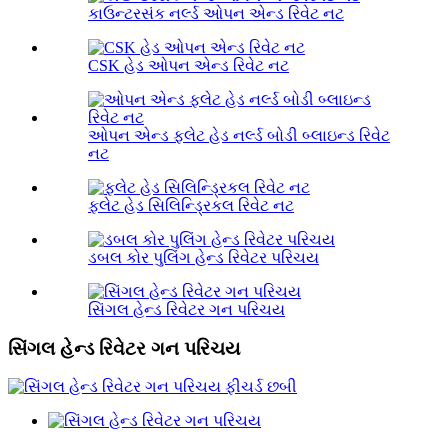
કાઉન્ટરસંક નર્લ્ડ ઓપન એન્ડ રિવેટ નટ
CSK હેડ ઓપન એન્ડ રિવેટ નટ
ઓપન એન્ડ ફ્લેટ હેડ નર્લ્ડ બોડી બ્લાઇન્ડ રિવેટ
નટ
ફ્લેટ હેડ સિલિન્ડ્રિકલ રિવેટ નટ
ડબલ કોર પુલિંગ હેન્ડ રિવેટર પરિચય
સિંગલ હેન્ડ રિવેટર ગન પરિચય
સિંગલ હેન્ડ રિવેટર ગન પરિચય