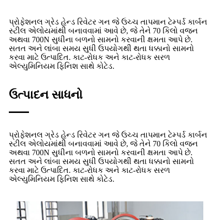
પ્રોફેશનલ ગ્રેડ હેન્ડ રિવેટર ગન જે ઉચ્ચ તાપમાન ટેમ્પર્ડ કાર્બન
સ્ટીલ એલોયમાંથી બનાવવામાં આવે છે, જે તેને 70 કિલો વજન
અથવા 700N સુધીના બળનો સામનો કરવાની ક્ષમતા આપે છે.
સતત અને લાંબા સમય સુધી ઉપયોગથી થતા ધક્કાનો સામનો
કરવા માટે ઉત્પાદિત. કાટ-રોધક અને કાટ-રોધક સરળ
એલ્યુમિનિયમ ફિનિશ સાથે કોટેડ.
ઉત્પાદન સાધનો
પ્રોફેશનલ ગ્રેડ હેન્ડ રિવેટર ગન જે ઉચ્ચ તાપમાન ટેમ્પર્ડ કાર્બન
સ્ટીલ એલોયમાંથી બનાવવામાં આવે છે, જે તેને 70 કિલો વજન
અથવા 700N સુધીના બળનો સામનો કરવાની ક્ષમતા આપે છે.
સતત અને લાંબા સમય સુધી ઉપયોગથી થતા ધક્કાનો સામનો
કરવા માટે ઉત્પાદિત. કાટ-રોધક અને કાટ-રોધક સરળ
એલ્યુમિનિયમ ફિનિશ સાથે કોટેડ.