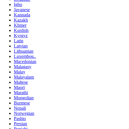
Igbo
Javanese
Kannada
Kazakh
Khmer
Kurdish
Kyrgyz
Latin
Latvian
Lithuanian
Luxembou..
Macedonian
Malagasy
Malay
Malayalam
Maltese
Maori
Marathi
Mongolian
Burmese
Nepali
Norwegian
Pashto
Persian
Punjabi