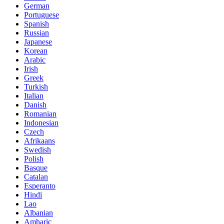
German
Portuguese
Spanish
Russian
Japanese
Korean
Arabic
Irish
Greek
Turkish
Italian
Danish
Romanian
Indonesian
Czech
Afrikaans
Swedish
Polish
Basque
Catalan
Esperanto
Hindi
Lao
Albanian
Amharic