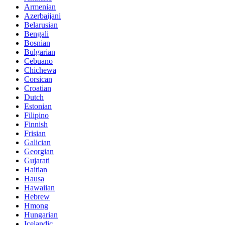
Armenian
Azerbaijani
Belarusian
Bengali
Bosnian
Bulgarian
Cebuano
Chichewa
Corsican
Croatian
Dutch
Estonian
Filipino
Finnish
Frisian
Galician
Georgian
Gujarati
Haitian
Hausa
Hawaiian
Hebrew
Hmong
Hungarian
Icelandic