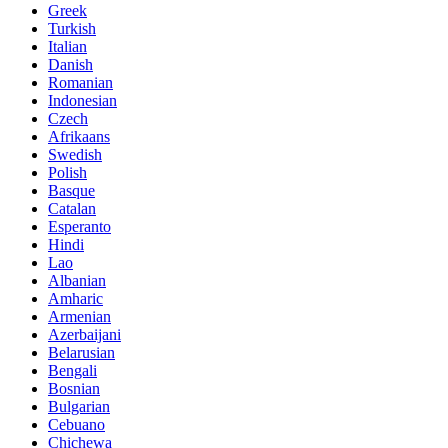
Greek
Turkish
Italian
Danish
Romanian
Indonesian
Czech
Afrikaans
Swedish
Polish
Basque
Catalan
Esperanto
Hindi
Lao
Albanian
Amharic
Armenian
Azerbaijani
Belarusian
Bengali
Bosnian
Bulgarian
Cebuano
Chichewa