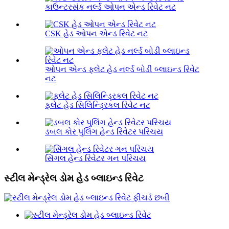
કાઉન્ટરસંક નર્લ્ડ ઓપન એન્ડ રિવેટ નટ
CSK હેડ ઓપન એન્ડ રિવેટ નટ
ઓપન એન્ડ ફ્લેટ હેડ નર્લ્ડ બોડી બ્લાઇન્ડ રિવેટ
નટ
ફ્લેટ હેડ સિલિન્ડ્રિકલ રિવેટ નટ
ડબલ કોર પુલિંગ હેન્ડ રિવેટર પરિચય
સિંગલ હેન્ડ રિવેટર ગન પરિચય
સ્ટીલ મેન્ડ્રેલ ડોમ હેડ બ્લાઇન્ડ રિવેટ