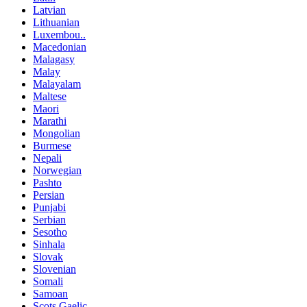
Latvian
Lithuanian
Luxembou..
Macedonian
Malagasy
Malay
Malayalam
Maltese
Maori
Marathi
Mongolian
Burmese
Nepali
Norwegian
Pashto
Persian
Punjabi
Serbian
Sesotho
Sinhala
Slovak
Slovenian
Somali
Samoan
Scots Gaelic